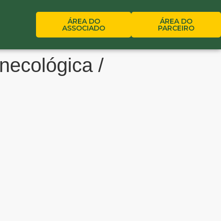
ÁREA DO
ÁREA DO
ASSOCIADO
PARCEIRO
necológica /