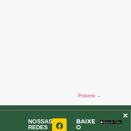
Próximo
→
BAIXE
NOSSAS
O
REDES