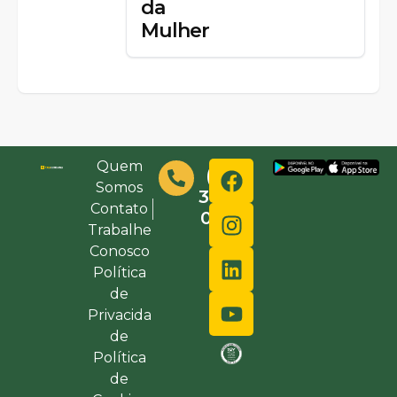
da
Mulher
Quem
(48)
Somos
3632-
Contato
0000
Trabalhe
Conosco
Política
de
Privacida
de
Política
de