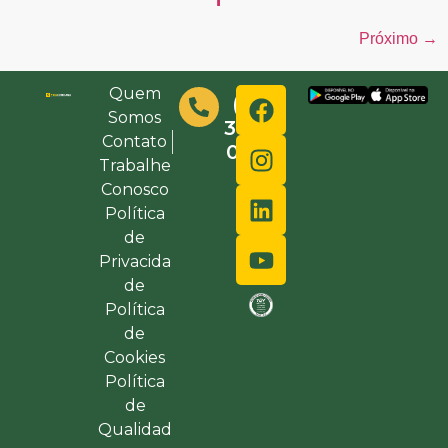
Próximo
→
Quem
(48)
Somos
3632-
Contato
0000
Trabalhe
Conosco
Política
de
Privacida
de
Política
de
Cookies
Política
de
Qualidad