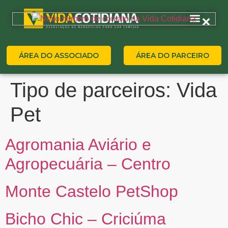
ÁREA DO ASSOCIADO
ÁREA DO PARCEIRO
Tipo de parceiros:
Vida
Pet
Agromania Aviário e
Agropecuária – Centro
Monte Castelo PetShop
Bicho Chic – Criciúma