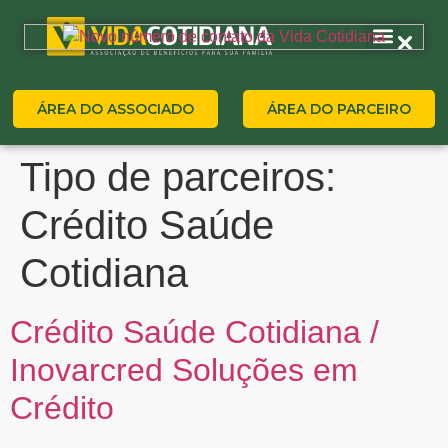
ÁREA DO ASSOCIADO
ÁREA DO PARCEIRO
Tipo de parceiros:
Crédito Saúde
Cotidiana
Crédito Saúde Cotidiana /
Inovarcred Soluções em
Crédito