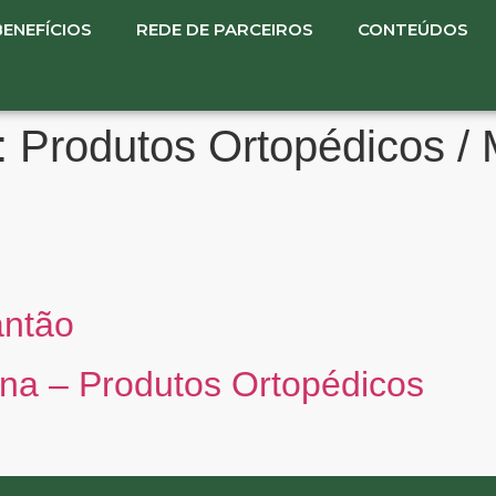
BENEFÍCIOS
REDE DE PARCEIROS
CONTEÚDOS
:
Produtos Ortopédicos /
antão
ana – Produtos Ortopédicos