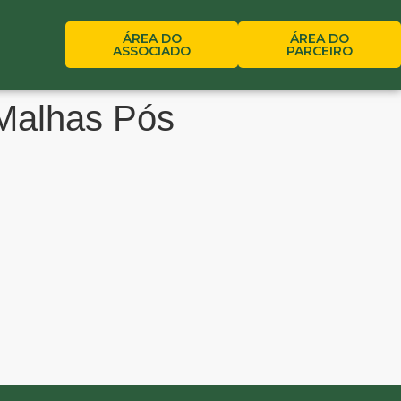
ÁREA DO
ÁREA DO
ASSOCIADO
PARCEIRO
 Malhas Pós