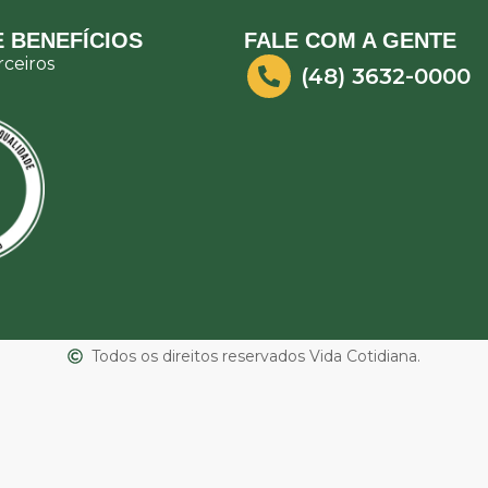
 BENEFÍCIOS
FALE COM A GENTE
ceiros
(48) 3632-0000
Todos os direitos reservados Vida Cotidiana.