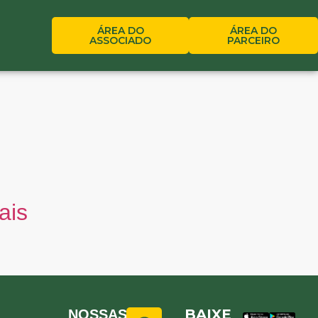
ÁREA DO
ÁREA DO
ASSOCIADO
PARCEIRO
ais
BAIXE
NOSSAS