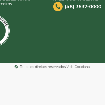
ceiros
(48) 3632-0000
Todos os direitos reservados Vida Cotidiana.