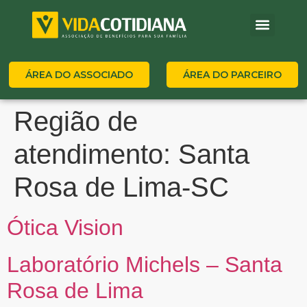
ÁREA DO ASSOCIADO
ÁREA DO PARCEIRO
Região de
atendimento:
Santa
Rosa de Lima-SC
Ótica Vision
Laboratório Michels – Santa
Rosa de Lima