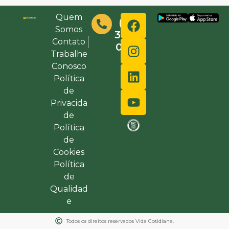
Quem
(48)
Somos
3632-
Contato
0000
Trabalhe
Conosco
Política
de
Privacida
de
Política
de
Cookies
Política
de
Qualidad
e
Todos os direitos reservados Vida Cotidiana.