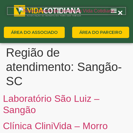
ÁREA DO ASSOCIADO
ÁREA DO PARCEIRO
Região de
atendimento:
Sangão-
SC
Laboratório São Luiz –
Sangão
Clínica CliniVida – Morro