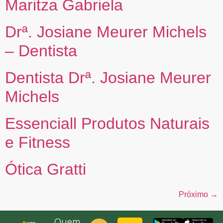
Maritza Gabriela
Drª. Josiane Meurer Michels
– Dentista
Dentista Drª. Josiane Meurer
Michels
Essenciall Produtos Naturais
e Fitness
Ótica Gratti
Próximo
→
Quem