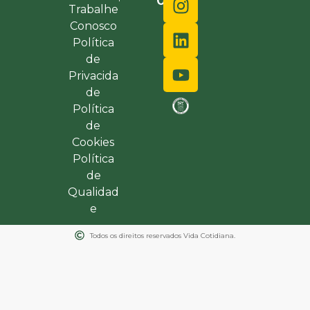
0000
Trabalhe
Conosco
Política
de
Privacida
de
Política
de
Cookies
Política
de
Qualidad
e
Todos os direitos reservados Vida Cotidiana.