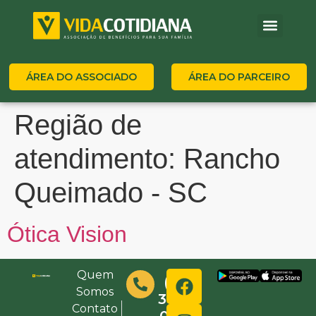
ÁREA DO ASSOCIADO
ÁREA DO PARCEIRO
Região de
atendimento:
Rancho
Queimado - SC
Ótica Vision
Quem
(48)
Somos
3632-
Contato