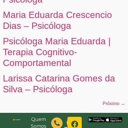
Maria Eduarda Crescencio
Dias – Psicóloga
Psicóloga Maria Eduarda |
Terapia Cognitivo-
Comportamental
Larissa Catarina Gomes da
Silva – Psicóloga
Próximo
→
Quem
(48)
Somos