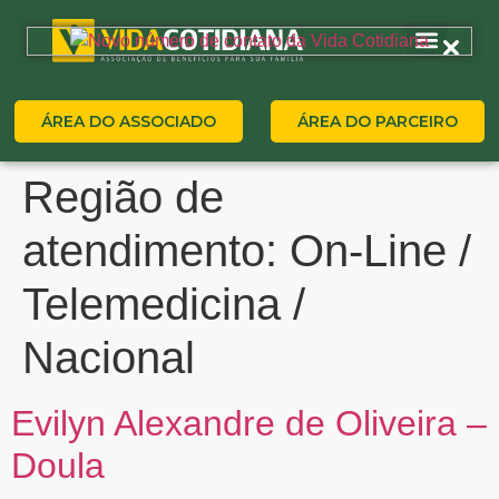
ÁREA DO ASSOCIADO
ÁREA DO PARCEIRO
Região de
atendimento:
On-Line /
Telemedicina /
Nacional
Evilyn Alexandre de Oliveira –
Doula