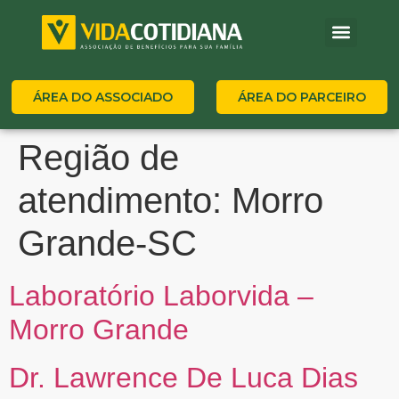
ÁREA DO ASSOCIADO
ÁREA DO PARCEIRO
Região de
atendimento:
Morro
Grande-SC
Laboratório Laborvida –
Morro Grande
Dr. Lawrence De Luca Dias