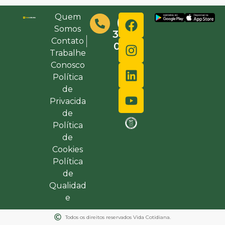
Quem
(48)
Somos
3632-
Contato
0000
Trabalhe
Conosco
Política
de
Privacida
de
Política
de
Cookies
Política
de
Qualidad
e
Todos os direitos reservados Vida Cotidiana.