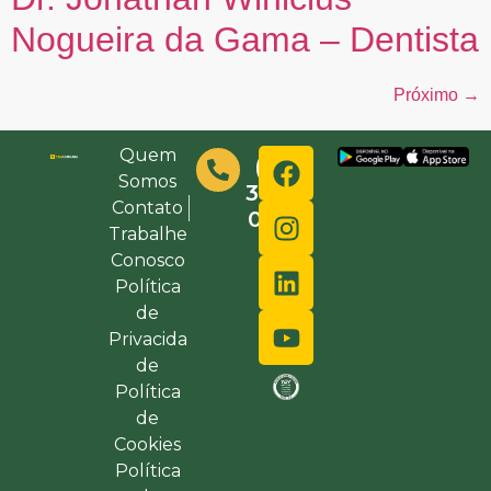
Nogueira da Gama – Dentista
Próximo
→
Quem
(48)
Somos
3632-
Contato
0000
Trabalhe
Conosco
Política
de
Privacida
de
Política
de
Cookies
Política