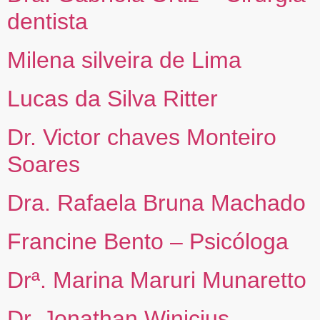
dentista
Milena silveira de Lima
Lucas da Silva Ritter
Dr. Victor chaves Monteiro
Soares
Dra. Rafaela Bruna Machado
Francine Bento – Psicóloga
Drª. Marina Maruri Munaretto
Dr. Jonathan Winicius