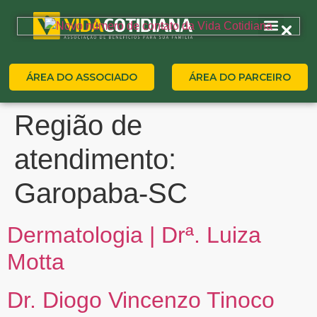
ÁREA DO ASSOCIADO
ÁREA DO PARCEIRO
Região de
atendimento:
Garopaba-SC
Dermatologia | Drª. Luiza
Motta
Dr. Diogo Vincenzo Tinoco