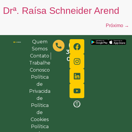
Drª. Raísa Schneider Arend
Próximo
→
Quem
(48)
Somos
3632-
Contato
0000
Trabalhe
Conosco
Política
de
Privacida
de
Política
de
Cookies
Política