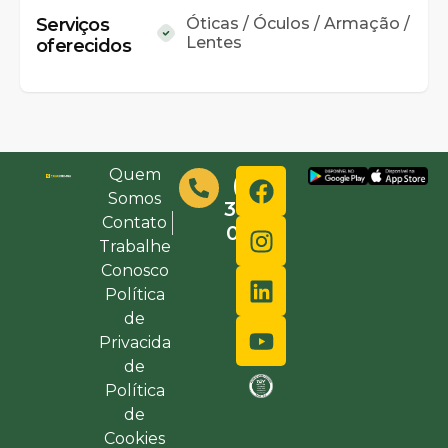
Serviços
Óticas / Óculos / Armação /
Lentes
oferecidos
Quem
(48)
Somos
3632-
Contato
0000
Trabalhe
Conosco
Política
de
Privacida
de
Política
de
Cookies