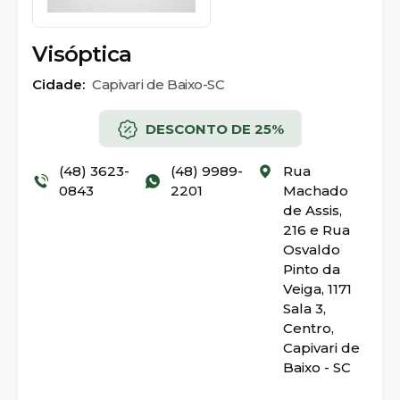
Visóptica
Cidade:
Capivari de Baixo-SC
DESCONTO DE 25%
(48) 3623-
(48) 9989-
Rua
0843
2201
Machado
de Assis,
216 e Rua
Osvaldo
Pinto da
Veiga, 1171
Sala 3,
Centro,
Capivari de
Baixo - SC