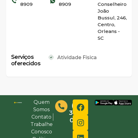
8909
8909
Conselheiro
João
Bussul, 246,
Centro,
Orleans -
SC
Serviços
Atividade Física
oferecidos
Quem
(48)
Somos
3632-
Contato
0000
Trabalhe
Conosco