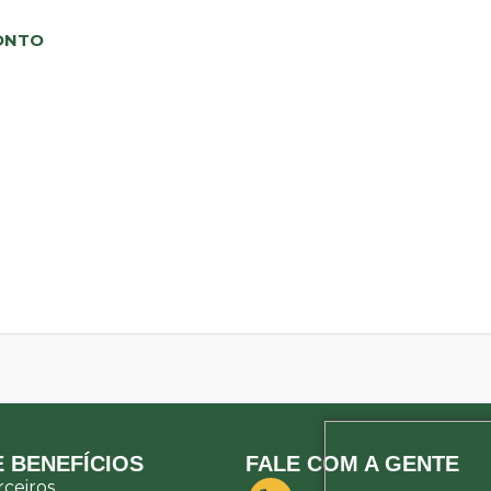
ONTO
 BENEFÍCIOS
FALE COM A GENTE
ceiros