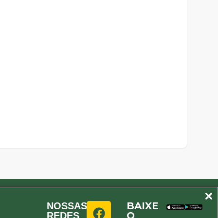
BAIXE
NOSSAS
O
REDES