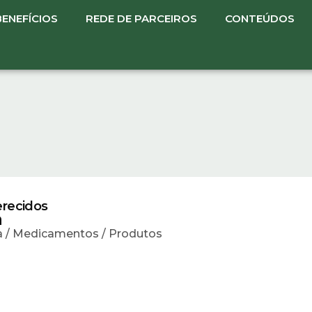
BENEFÍCIOS
REDE DE PARCEIROS
CONTEÚDOS
erecidos
a
 / Medicamentos / Produtos