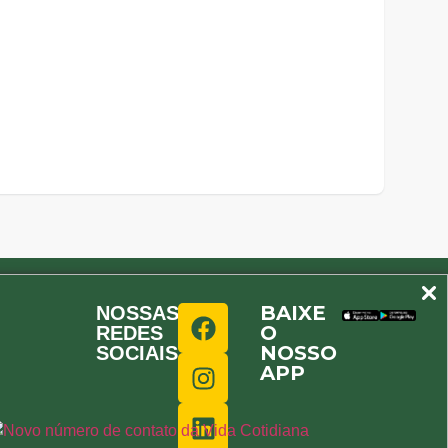
BAIXE
NOSSAS
O
REDES
NOSSO
SOCIAIS
APP