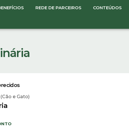
BENEFÍCIOS
REDE DE PARCEIROS
CONTEÚDOS
inária
erecidos
 (Cão e Gato)
ria
ONTO