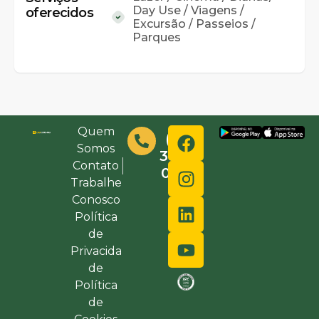
Day Use / Viagens /
oferecidos
Excursão / Passeios /
Parques
Quem
(48)
Somos
3632-
Contato
0000
Trabalhe
Conosco
Política
de
Privacida
de
Política
de