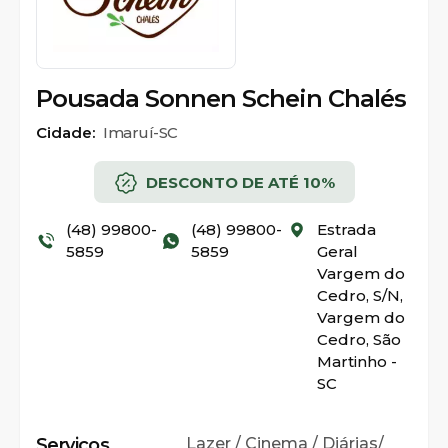
Pousada Sonnen Schein Chalés
Cidade:
Imaruí-SC
DESCONTO DE ATÉ 10%
(48) 99800-
(48) 99800-
Estrada
5859
5859
Geral
Vargem do
Cedro, S/N,
Vargem do
Cedro, São
Martinho -
SC
Serviços
Lazer / Cinema / Diárias/