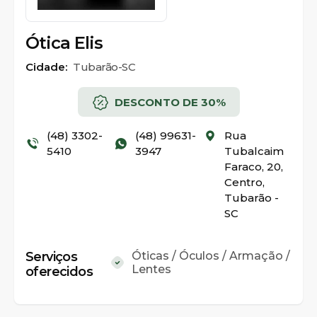
Ótica Elis
Cidade:
Tubarão-SC
DESCONTO DE 30%
(48) 3302-
(48) 99631-
Rua
5410
3947
Tubalcaim
Faraco, 20,
Centro,
Tubarão -
SC
Serviços
Óticas / Óculos / Armação /
Lentes
oferecidos