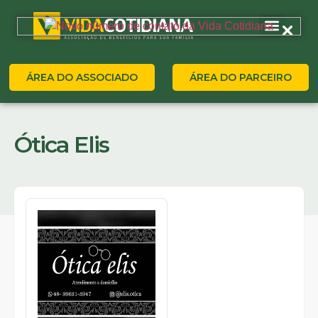
ÁREA DO ASSOCIADO
ÁREA DO PARCEIRO
Ótica Elis