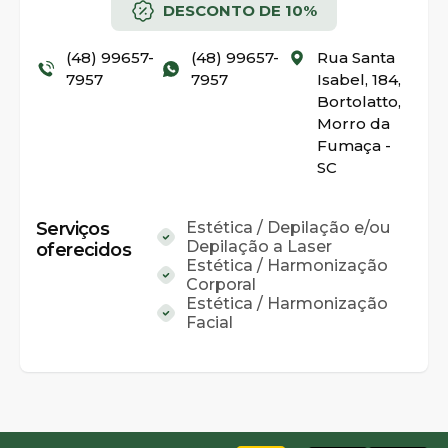
DESCONTO DE 10%
(48) 99657-
(48) 99657-
Rua Santa
7957
7957
Isabel, 184,
Bortolatto,
Morro da
Fumaça -
SC
Serviços
Estética / Depilação e/ou
Depilação a Laser
oferecidos
Estética / Harmonização
Corporal
Estética / Harmonização
Facial