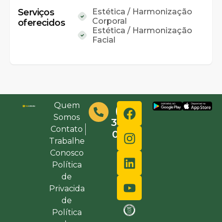
Serviços
Estética / Harmonização
Corporal
oferecidos
Estética / Harmonização
Facial
Quem
(48)
Somos
3632-
Contato
0000
Trabalhe
Conosco
Política
de
Privacida
de
Política