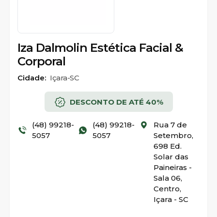
Iza Dalmolin Estética Facial &
Corporal
Cidade:
Içara-SC
DESCONTO DE ATÉ 40%
(48) 99218-
(48) 99218-
Rua 7 de
5057
5057
Setembro,
698 Ed.
Solar das
Paineiras -
Sala 06,
Centro,
Içara - SC