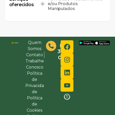
e/ou Produtos
oferecidos
Manipulados
Quem
(48)
Somos
3632-
Contato
0000
Trabalhe
Conosco
Política
de
Privacida
de
Política
de
Cookies