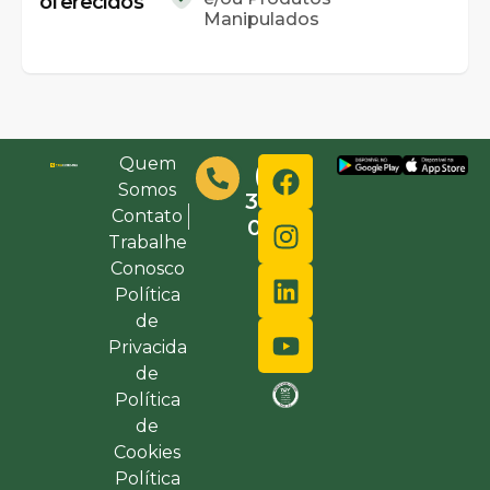
oferecidos
Manipulados
Quem
(48)
Somos
3632-
Contato
0000
Trabalhe
Conosco
Política
de
Privacida
de
Política
de
Cookies
Política