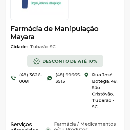
Farmácia de Manipulação
Mayara
Cidade:
Tubarão-SC
DESCONTO DE ATÉ 10%
(48) 3626-
(48) 99665-
Rua José
0081
3515
Botega, 48,
São
Cristóvão,
Tubarão -
SC
Serviços
Farmácia / Medicamentos
e/ou Produtos