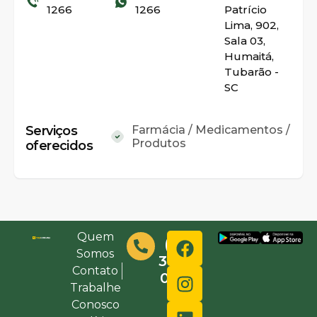
1266
1266
Patrício
Lima, 902,
Sala 03,
Humaitá,
Tubarão -
SC
Serviços
Farmácia / Medicamentos /
Produtos
oferecidos
Quem
(48)
Somos
3632-
Contato
0000
Trabalhe
Conosco