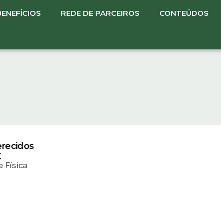
BENEFÍCIOS
REDE DE PARCEIROS
CONTEÚDOS
erecidos
t
 Física