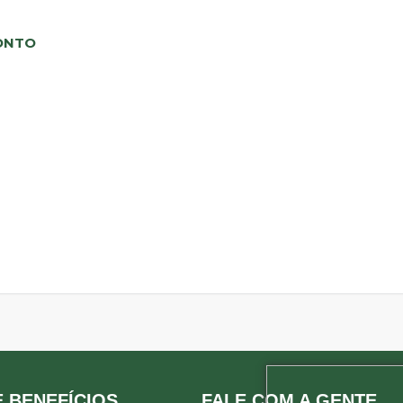
ONTO
 BENEFÍCIOS
FALE COM A GENTE