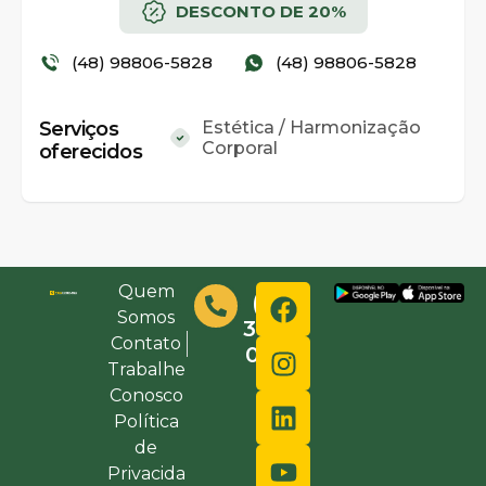
DESCONTO DE 20%
(48) 98806-5828
(48) 98806-5828
Serviços
Estética / Harmonização
Corporal
oferecidos
Quem
(48)
Somos
3632-
Contato
0000
Trabalhe
Conosco
Política
de
Privacida