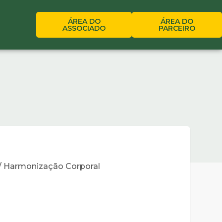
ÁREA DO
ÁREA DO
ASSOCIADO
PARCEIRO
 / Harmonização Corporal