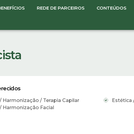
BENEFÍCIOS
REDE DE PARCEIROS
CONTEÚDOS
ista
erecidos
 / Harmonização / Terapia Capilar
Estética
 / Harmonização Facial