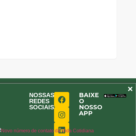
BAIXE
NOSSAS
O
REDES
NOSSO
SOCIAIS
APP