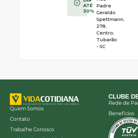
ATÉ
Padre
30%
Geraldo
Spettmann,
278,
Centro,
Tubarão
- SC
CLUBE DE
Rede de Par
Quem Somos
Benefícios
Contato
Trabalhe Conosco