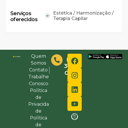
Serviços
Estética / Harmonização /
Terapia Capilar
oferecidos
Quem
(48)
Somos
3632-
Contato
0000
Trabalhe
Conosco
Política
de
Privacida
de
Política
de