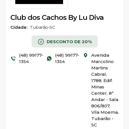
Club dos Cachos By Lu Diva
Cidade:
Tubarão-SC
DESCONTO DE 20%
(48) 99177-
(48) 99177-
Avenida
1354
1354
Marcolino
Martins
Cabral,
1788, Edif.
Minas
Center, 8ª
Andar - Sala
806/807,
Vila Moema,
Tubarão -
SC