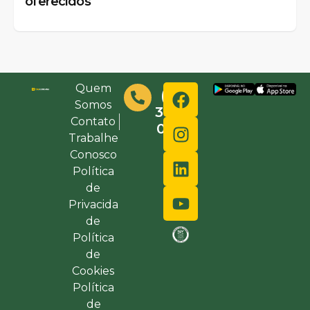
oferecidos
Quem
(48)
Somos
3632-
Contato
0000
Trabalhe
Conosco
Política
de
Privacida
de
Política
de
Cookies
Política
de