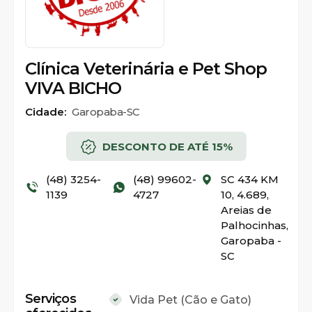
Clínica Veterinária e Pet Shop
VIVA BICHO
Cidade:
Garopaba-SC
DESCONTO DE ATÉ 15%
(48) 3254-
(48) 99602-
SC 434 KM
1139
4727
10, 4.689,
Areias de
Palhocinhas,
Garopaba -
SC
Serviços
Vida Pet (Cão e Gato)