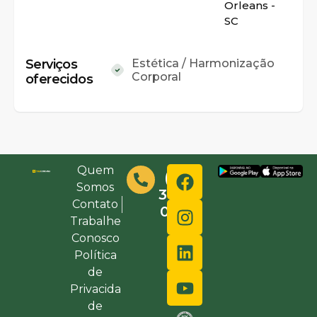
Orleans -
SC
Serviços
Estética / Harmonização
Corporal
oferecidos
Quem
(48)
Somos
3632-
Contato
0000
Trabalhe
Conosco
Política
de
Privacida
de