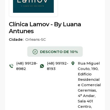
Clínica Lamov - By Luana
Antunes
Cidade:
Orleans-SC
DESCONTO DE 10%
(48) 99128-
(48) 99192-
Rua Miguel
8982
8193
Couto, 190,
Edifício
Residencial
e Comercial
Geremias,
4° Andar,
Sala 401
Centro,