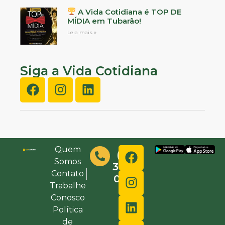
A Vida Cotidiana é TOP DE
MÍDIA em Tubarão!
Leia mais »
Siga a Vida Cotidiana
Quem
(48)
Somos
3632-
Contato
0000
Trabalhe
Conosco
Política
de