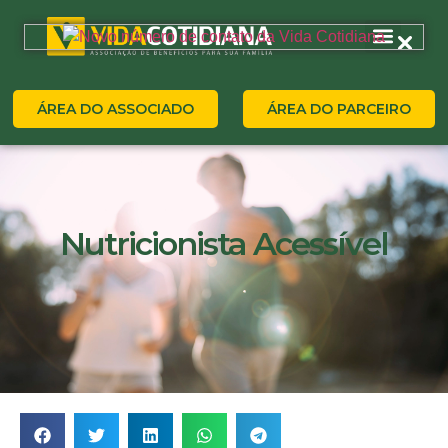
ÁREA DO ASSOCIADO
ÁREA DO PARCEIRO
Nutricionista Acessível