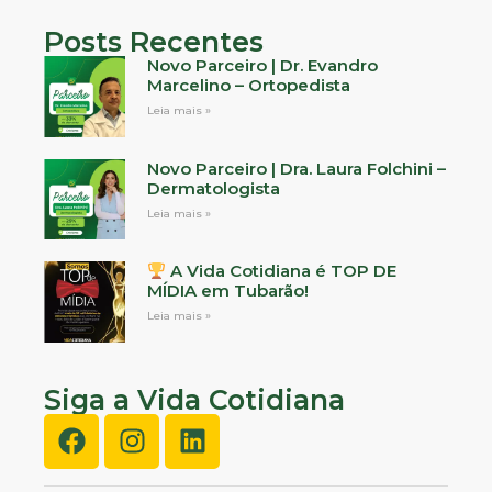
Posts Recentes
Novo Parceiro | Dr. Evandro
Marcelino – Ortopedista
Leia mais »
Novo Parceiro | Dra. Laura Folchini –
Dermatologista
Leia mais »
A Vida Cotidiana é TOP DE
MÍDIA em Tubarão!
Leia mais »
Siga a Vida Cotidiana