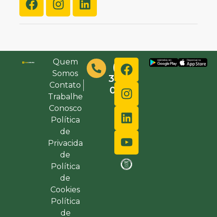
Quem
(48)
Somos
3632-
Contato
0000
Trabalhe
Conosco
Política
de
Privacida
de
Política
de
Cookies
Política
de