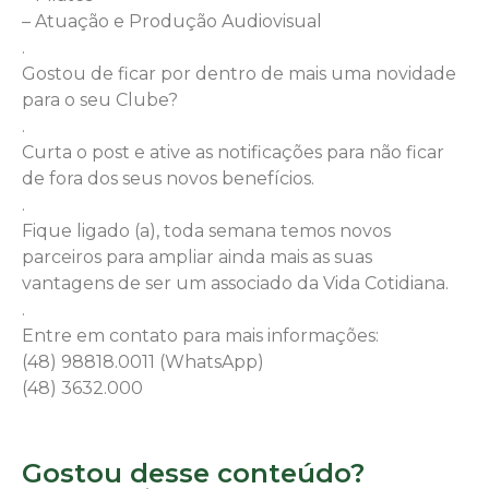
– Atuação e Produção Audiovisual
.
Gostou de ficar por dentro de mais uma novidade
para o seu Clube?
.
Curta o post e ative as notificações para não ficar
de fora dos seus novos benefícios.
.
Fique ligado (a), toda semana temos novos
parceiros para ampliar ainda mais as suas
vantagens de ser um associado da Vida Cotidiana.
.
Entre em contato para mais informações:
(48) 98818.0011 (WhatsApp)
(48) 3632.000
Gostou desse conteúdo?