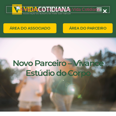
ÁREA DO ASSOCIADO
ÁREA DO PARCEIRO
Novo Parceiro – Vivance
Estúdio do Corpo