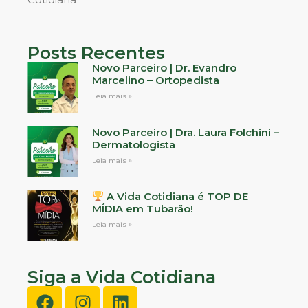
Posts Recentes
Novo Parceiro | Dr. Evandro
Marcelino – Ortopedista
Leia mais »
Novo Parceiro | Dra. Laura Folchini –
Dermatologista
Leia mais »
A Vida Cotidiana é TOP DE
MÍDIA em Tubarão!
Leia mais »
Siga a Vida Cotidiana