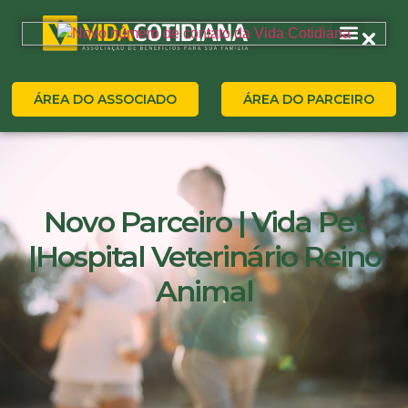
ÁREA DO ASSOCIADO
ÁREA DO PARCEIRO
Novo Parceiro | Vida Pet
|Hospital Veterinário Reino
Animal