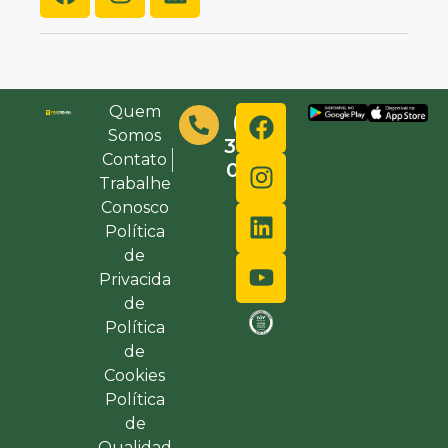
Quem
(48)
Somos
3632-
Contato
0000
Trabalhe
Conosco
Política
de
Privacida
de
Política
de
Cookies
Política
de
Qualidad