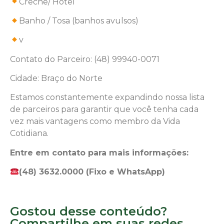
Creche/ Hotel
Banho / Tosa (banhos avulsos)
v
Contato do Parceiro: (48) 99940-0071
Cidade: Braço do Norte
Estamos constantemente expandindo nossa lista
de parceiros para garantir que você tenha cada
vez mais vantagens como membro da Vida
Cotidiana.
Entre em contato para mais informações:
(48) 3632.0000 (Fixo e WhatsApp)
Gostou desse conteúdo?
Compartilhe em suas redes