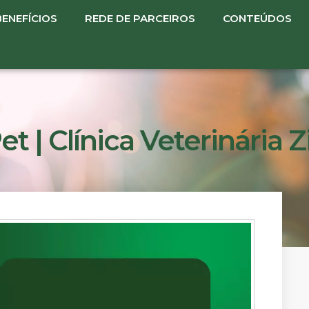
BENEFÍCIOS
REDE DE PARCEIROS
CONTEÚDOS
et | Clínica Veterinária