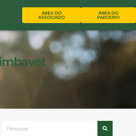
ÁREA DO
ÁREA DO
ASSOCIADO
PARCEIRO
 Zimbavet