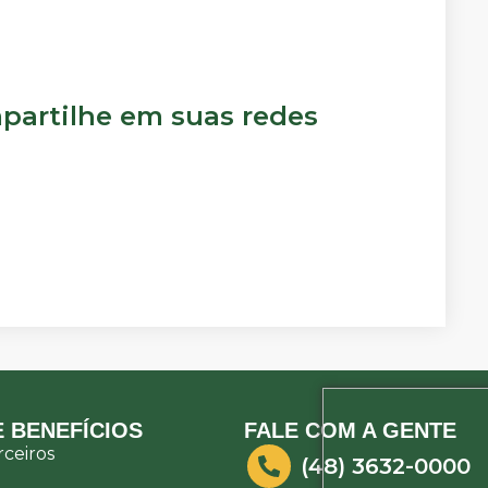
artilhe em suas redes
 BENEFÍCIOS
FALE COM A GENTE
ceiros
(48) 3632-0000