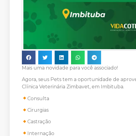
Mais uma novidade para você associado!
Agora, seus Pets tem a oportunidade de aprove
Clínica Veterinária Zimbavet, em Imbituba.
Consulta
Cirurgias
Castração
Internação