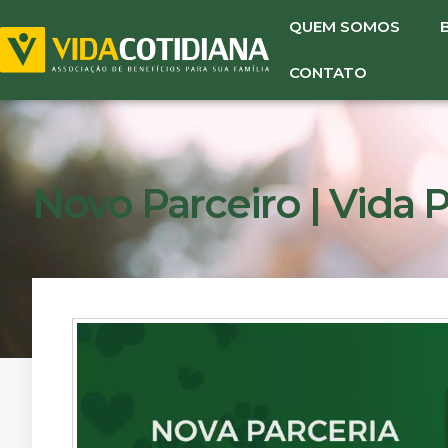
QUEM SOMOS
CONTATO
Novo Parceiro | Vida P