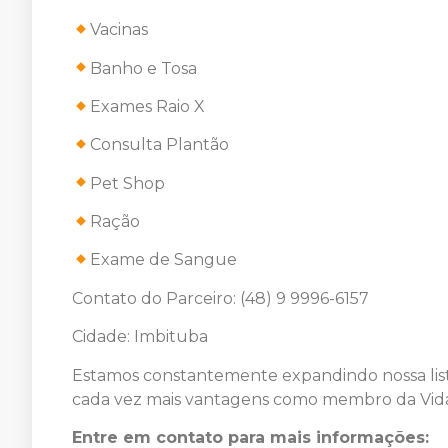
Vacinas
Banho e Tosa
Exames Raio X
Consulta Plantão
Pet Shop
Ração
Exame de Sangue
Contato do Parceiro: (48) 9 9996-6157
Cidade: Imbituba
Estamos constantemente expandindo nossa list
cada vez mais vantagens como membro da Vida
Entre em contato para mais informações: