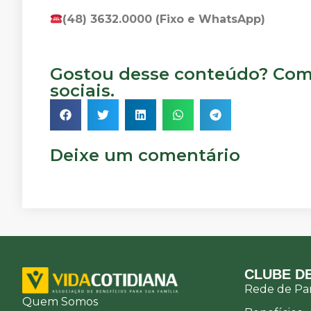
(48) 3632.0000 (Fixo e WhatsApp)
Gostou desse conteúdo? Comp
sociais.
Deixe um comentário
CLUBE DE
Rede de Par
Quem Somos