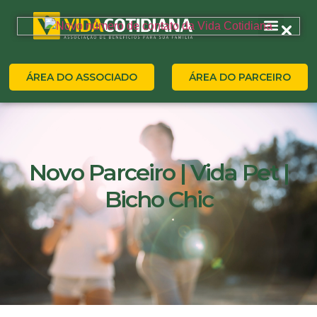
ÁREA DO ASSOCIADO
ÁREA DO PARCEIRO
Novo Parceiro | Vida Pet |
Bicho Chic