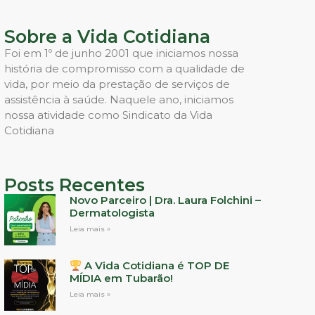
Sobre a Vida Cotidiana
Foi em 1º de junho 2001 que iniciamos nossa
história de compromisso com a qualidade de
vida, por meio da prestação de serviços de
assistência à saúde. Naquele ano, iniciamos
nossa atividade como Sindicato da Vida
Cotidiana
Posts Recentes
Novo Parceiro | Dra. Laura Folchini –
Dermatologista
Leia mais »
A Vida Cotidiana é TOP DE
MÍDIA em Tubarão!
Leia mais »