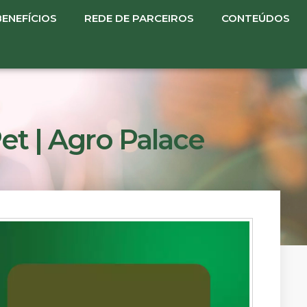
BENEFÍCIOS
REDE DE PARCEIROS
CONTEÚDOS
et | Agro Palace