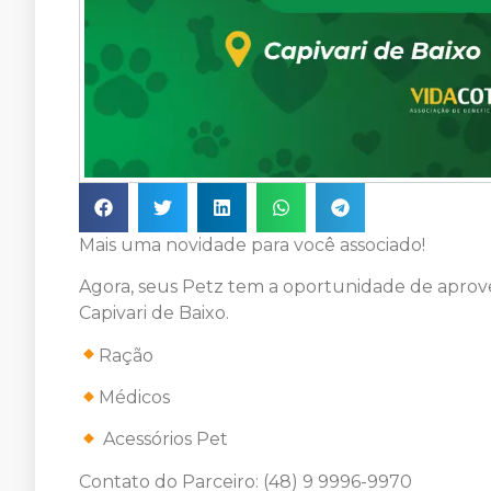
Mais uma novidade para você associado!
Agora, seus Petz tem a oportunidade de aprove
Capivari de Baixo.
Ração
Médicos
Acessórios Pet
Contato do Parceiro: (48) 9 9996-9970