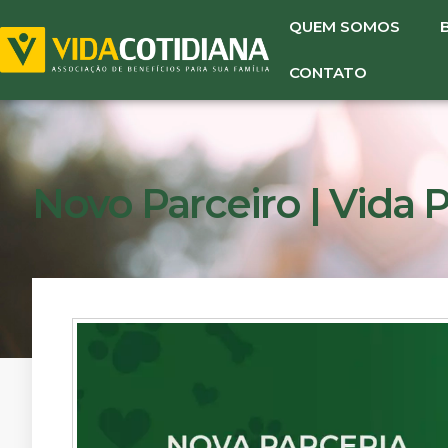
QUEM SOMOS
CONTATO
Novo Parceiro | Vida P