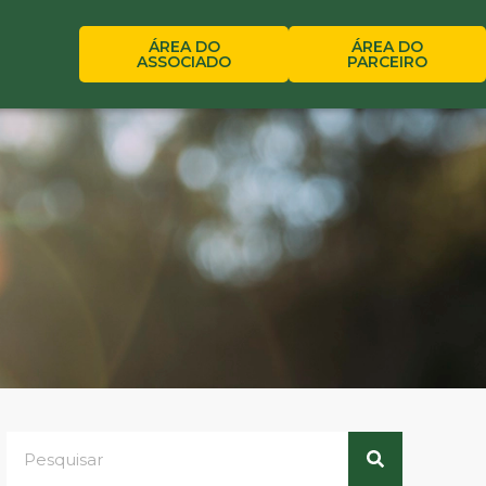
ÁREA DO
ÁREA DO
ASSOCIADO
PARCEIRO