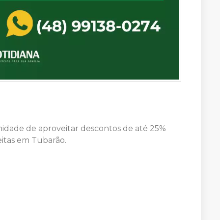
idade de aproveitar descontos de até 25%
itas em Tubarão.
a