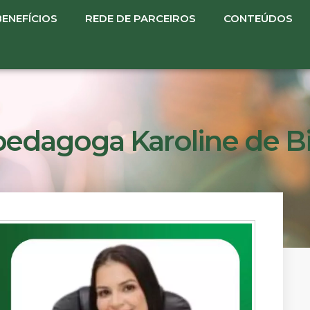
BENEFÍCIOS
REDE DE PARCEIROS
CONTEÚDOS
pedagoga Karoline de Bi