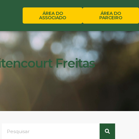
ÁREA DO
ÁREA DO
ASSOCIADO
PARCEIRO
tencourt Freitas