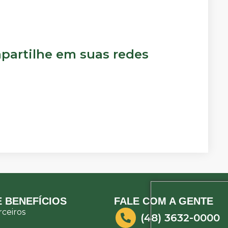
artilhe em suas redes
 BENEFÍCIOS
FALE COM A GENTE
ceiros
(48) 3632-0000