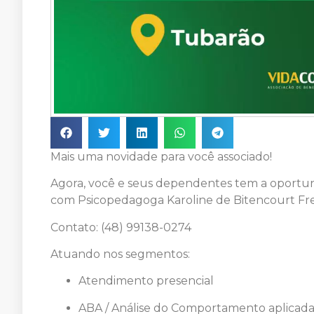
Mais uma novidade para você associado!
Agora, você e seus dependentes tem a oportun
com Psicopedagoga Karoline de Bitencourt Fre
Contato: (48) 99138-0274
Atuando nos segmentos:
Atendimento presencial
ABA / Análise do Comportamento aplicad