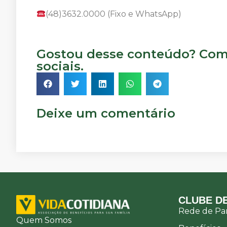
(48)3632.0000 (Fixo e WhatsApp)
Gostou desse conteúdo? Comp
sociais.
Deixe um comentário
CLUBE DE
Rede de Par
Quem Somos