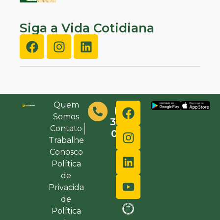
Siga a Vida Cotidiana
Quem
(48)
Somos
3632-
Contato
0000
Trabalhe
Conosco
Política
de
Privacida
de
Política