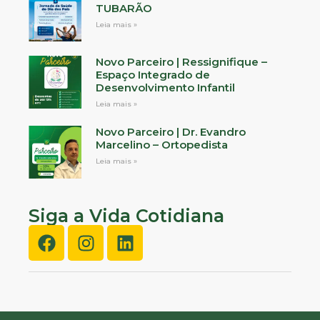
TUBARÃO
Leia mais »
Novo Parceiro | Ressignifique –
Espaço Integrado de
Desenvolvimento Infantil
Leia mais »
Novo Parceiro | Dr. Evandro
Marcelino – Ortopedista
Leia mais »
Siga a Vida Cotidiana