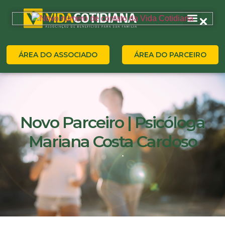
ÁREA DO ASSOCIADO
ÁREA DO PARCEIRO
Novo Parceiro | Psicóloga
Mariana Costa Cardoso