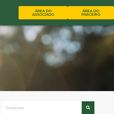
ÁREA DO
ÁREA DO
ASSOCIADO
PARCEIRO