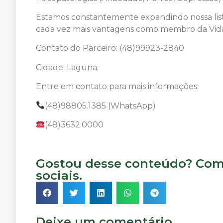
Estamos constantemente expandindo nossa list
cada vez mais vantagens como membro da Vida
Contato do Parceiro: (48)99923-2840
Cidade: Laguna.
Entre em contato para mais informações:
(48)98805.1385 (WhatsApp)
(48)3632.0000
Gostou desse conteúdo? Comp
sociais.
Deixe um comentário