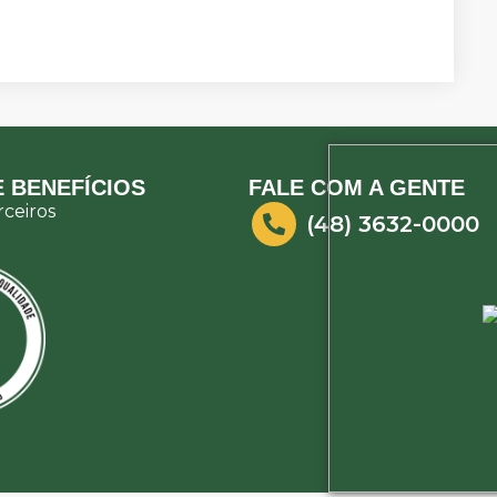
 BENEFÍCIOS
FALE COM A GENTE
ceiros
(48) 3632-0000