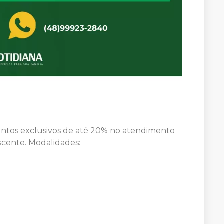
ontos exclusivos de até 20% no atendimento
escente. Modalidades: