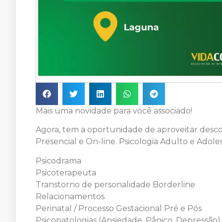
Mais uma novidade para você associado!
Agora, tem a oportunidade de aproveitar desc
Presencial e On-line. Psicologia Adulto e Adol
Psicodrama
Psicoterapeuta
Transtorno de personalidade Borderline
Relacionamentos
Perinatal / Processo Gestacional Pré e Pós
Psicopatologias (Ansiedade, Pânico, Depressão)