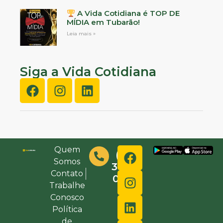
A Vida Cotidiana é TOP DE
MÍDIA em Tubarão!
Leia mais »
Siga a Vida Cotidiana
Quem
(48)
Somos
3632-
Contato
0000
Trabalhe
Conosco
Política
de