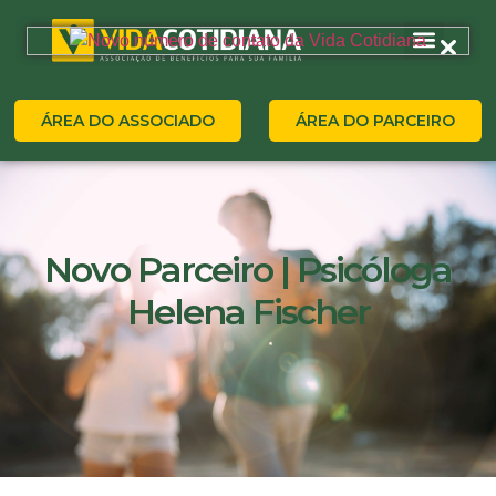
ÁREA DO ASSOCIADO
ÁREA DO PARCEIRO
Novo Parceiro | Psicóloga
Helena Fischer