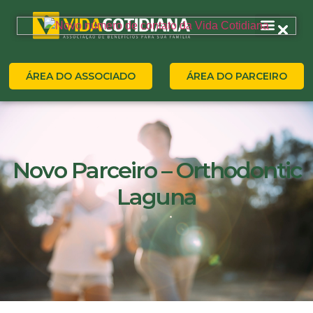
ÁREA DO ASSOCIADO
ÁREA DO PARCEIRO
Novo Parceiro – Orthodontic
Laguna