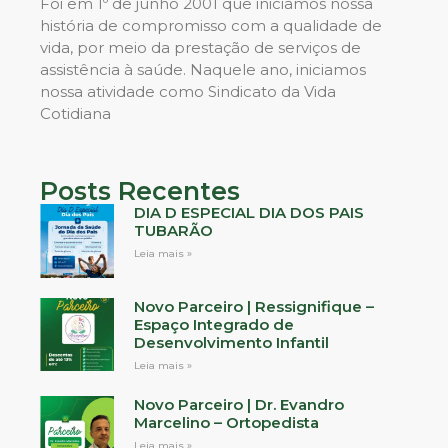
Foi em 1º de junho 2001 que iniciamos nossa
história de compromisso com a qualidade de
vida, por meio da prestação de serviços de
assistência à saúde. Naquele ano, iniciamos
nossa atividade como Sindicato da Vida
Cotidiana
Posts Recentes
DIA D ESPECIAL DIA DOS PAIS
TUBARÃO
Leia mais »
Novo Parceiro | Ressignifique –
Espaço Integrado de
Desenvolvimento Infantil
Leia mais »
Novo Parceiro | Dr. Evandro
Marcelino – Ortopedista
Leia mais »