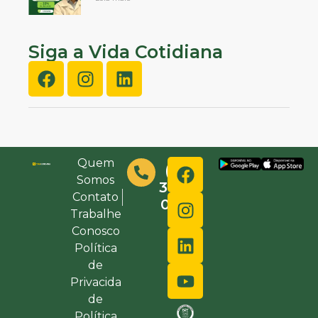
Siga a Vida Cotidiana
Quem
(48)
Somos
3632-
Contato
0000
Trabalhe
Conosco
Política
de
Privacida
de
Política