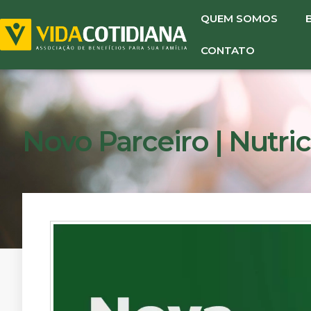
QUEM SOMOS
CONTATO
Novo Parceiro | Nutric