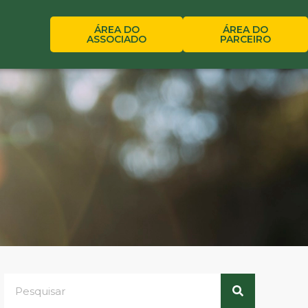
ÁREA DO
ÁREA DO
ASSOCIADO
PARCEIRO