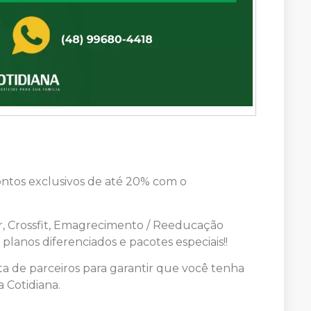
ontos exclusivos de até 20% com o
r, Crossfit, Emagrecimento / Reeducação
planos diferenciados e pacotes especiais!!
a de parceiros para garantir que você tenha
 Cotidiana.