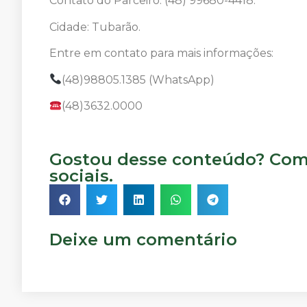
Contato do Parceiro: (48) 99680-4418.
Cidade: Tubarão.
Entre em contato para mais informações:
(48)98805.1385 (WhatsApp)
(48)3632.0000
Gostou desse conteúdo? Comp
sociais.
Deixe um comentário