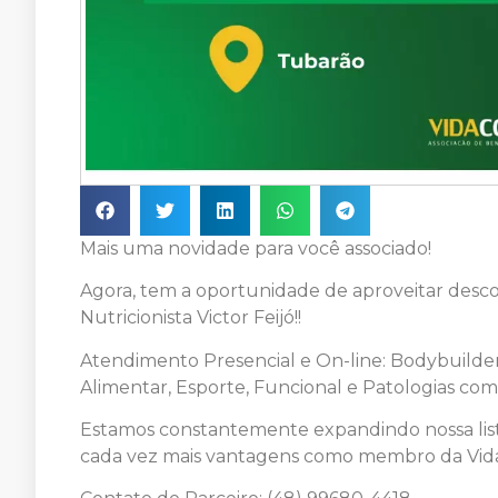
Mais uma novidade para você associado!
Agora, tem a oportunidade de aproveitar desc
Nutricionista Victor Feijó!!
Atendimento Presencial e On-line: Bodybuilde
Alimentar, Esporte, Funcional e Patologias com 
Estamos constantemente expandindo nossa list
cada vez mais vantagens como membro da Vida