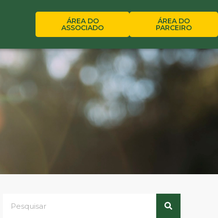
ÁREA DO
ÁREA DO
ASSOCIADO
PARCEIRO