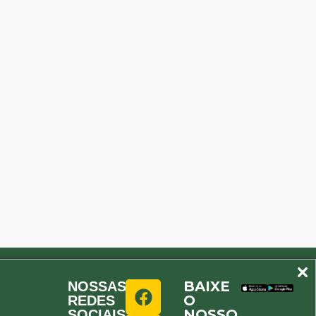
BAIXE
NOSSAS
O
REDES
NOSSO
SOCIAIS