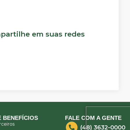
artilhe em suas redes
 BENEFÍCIOS
FALE COM A GENTE
ceiros
(48) 3632-0000