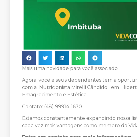
Mais uma novidade para você associado!
Agora, você e seus dependentes tem a oportun
com a Nutricionista Mirelli Cândido em Hiper
Emagrecimento e Estética.
Contato: (48) 99914-1670
Estamos constantemente expandindo nossa list
cada vez mais vantagens como membro da Vida