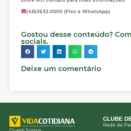
Entre em contato para mais informações:
(48)3632.0000 (Fixo e WhatsApp)
Gostou desse conteúdo? Comp
sociais.
Deixe um comentário
CLUBE DE
Rede de Par
Quem Somos