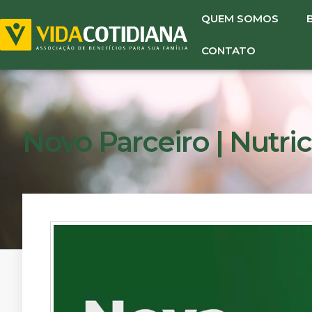
QUEM SOMOS
CONTATO
Novo Parceiro | Nutric