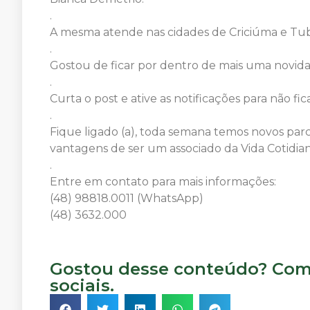
.
A mesma atende nas cidades de Criciúma e Tub
.
Gostou de ficar por dentro de mais uma novid
.
Curta o post e ative as notificações para não fic
.
Fique ligado (a), toda semana temos novos parce
vantagens de ser um associado da Vida Cotidian
.
Entre em contato para mais informações:
(48) 98818.0011 (WhatsApp)
(48) 3632.000
Gostou desse conteúdo? Comp
sociais.