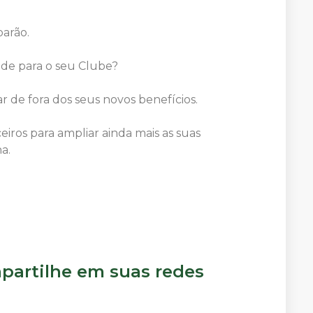
arão.
ade para o seu Clube?
ar de fora dos seus novos benefícios.
iros para ampliar ainda mais as suas
a.
artilhe em suas redes