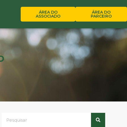
ÁREA DO
ÁREA DO
ASSOCIADO
PARCEIRO
o