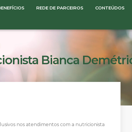
BENEFÍCIOS
REDE DE PARCEIROS
CONTEÚDOS
cionista Bianca Demétri
usivos nos atendimentos com a nutricionista