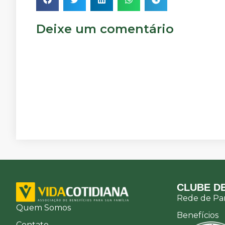
Deixe um comentário
CLUBE DE
Rede de Par
Quem Somos
Benefícios
Contato