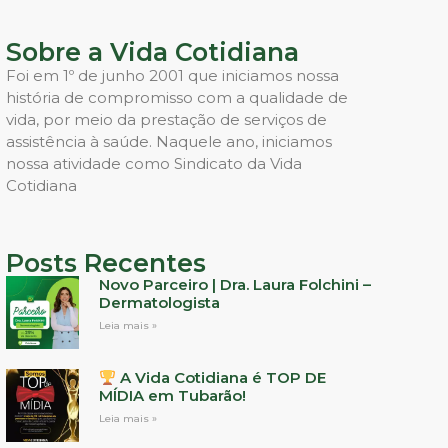
Sobre a Vida Cotidiana
Foi em 1º de junho 2001 que iniciamos nossa
história de compromisso com a qualidade de
vida, por meio da prestação de serviços de
assistência à saúde. Naquele ano, iniciamos
nossa atividade como Sindicato da Vida
Cotidiana
Posts Recentes
Novo Parceiro | Dra. Laura Folchini –
Dermatologista
Leia mais »
A Vida Cotidiana é TOP DE
MÍDIA em Tubarão!
Leia mais »