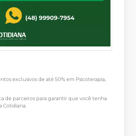
ntos exclusivos de até 50% em Psicoterapia,
a de parceiros para garantir que você tenha
 Cotidiana.