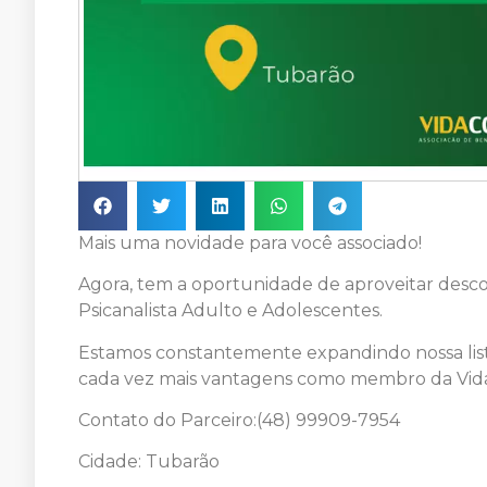
Mais uma novidade para você associado!
Agora, tem a oportunidade de aproveitar desco
Psicanalista Adulto e Adolescentes.
Estamos constantemente expandindo nossa list
cada vez mais vantagens como membro da Vida
Contato do Parceiro:(48) 99909-7954
Cidade: Tubarão