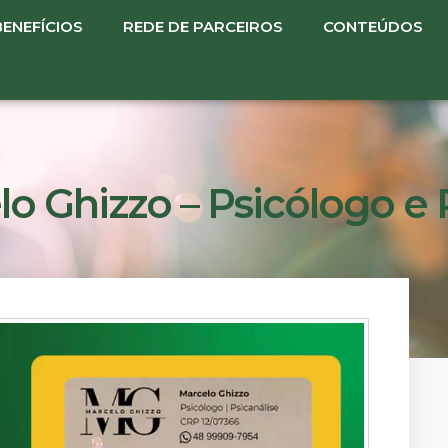
BENEFÍCIOS
REDE DE PARCEIROS
CONTEÚDOS
o Ghizzo – Psicólogo e 