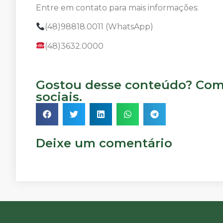
Entre em contato para mais informações:
(48)98818.0011 (WhatsApp)
(48)3632.0000
Gostou desse conteúdo? Comp
sociais.
Deixe um comentário