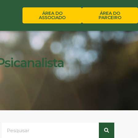
ÁREA DO
ÁREA DO
ASSOCIADO
PARCEIRO
Psicanalista