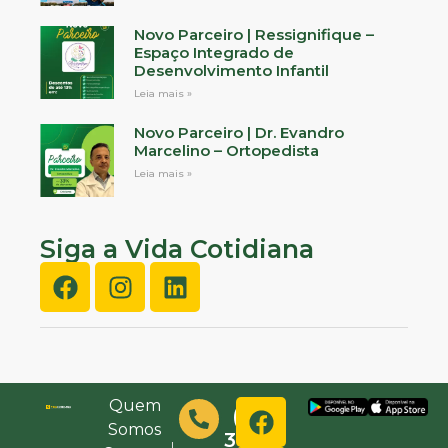
Novo Parceiro | Ressignifique –
Espaço Integrado de
Desenvolvimento Infantil
Leia mais »
Novo Parceiro | Dr. Evandro
Marcelino – Ortopedista
Leia mais »
Siga a Vida Cotidiana
Quem
(48)
Somos
3632-