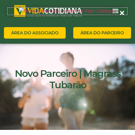
ÁREA DO ASSOCIADO
ÁREA DO PARCEIRO
Novo Parceiro | Magrass
Tubarão