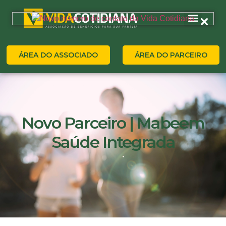
ÁREA DO ASSOCIADO
ÁREA DO PARCEIRO
Novo Parceiro | Mabeem
Saúde Integrada