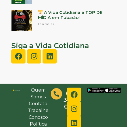
A Vida Cotidiana é TOP DE
MÍDIA em Tubarão!
Leia mais »
Siga a Vida Cotidiana
Quem
(48)
Somos
3632-
Contato
0000
Trabalhe
Conosco
Política