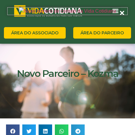
ÁREA DO ASSOCIADO
ÁREA DO PARCEIRO
Novo Parceiro – Kozma